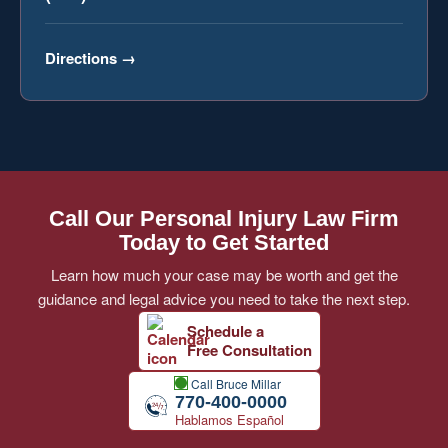
Directions
→
Call Our Personal Injury Law Firm
Today to Get Started
Learn how much your case may be worth and get the
guidance and legal advice you need to take the next step.
Schedule a
Free Consultation
Call Bruce Millar
770-400-0000
Hablamos Español