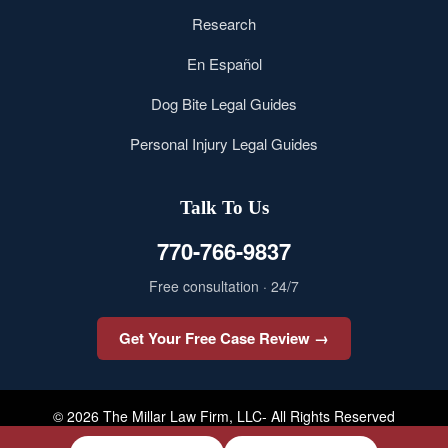
Research
En Español
Dog Bite Legal Guides
Personal Injury Legal Guides
Talk To Us
770-766-9837
Free consultation · 24/7
Get Your Free Case Review →
© 2026 The Millar Law Firm, LLC- All Rights Reserved