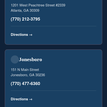
1201 West Peachtree Street #2339
Atlanta, GA 30309
(770) 212-3795
Directions
→
Jonesboro
151 N Main Street
Jonesboro, GA 30236
(770) 477-6360
Directions
→