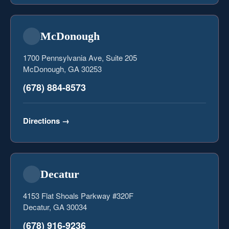
McDonough
1700 Pennsylvania Ave, Suite 205
McDonough, GA 30253
(678) 884-8573
Directions
→
Decatur
4153 Flat Shoals Parkway #320F
Decatur, GA 30034
(678) 916-9236