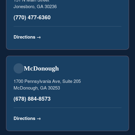
Jonesboro, GA 30236
(770) 477-6360
Directions
→
McDonough
1700 Pennsylvania Ave, Suite 205
McDonough, GA 30253
(678) 884-8573
Directions
→