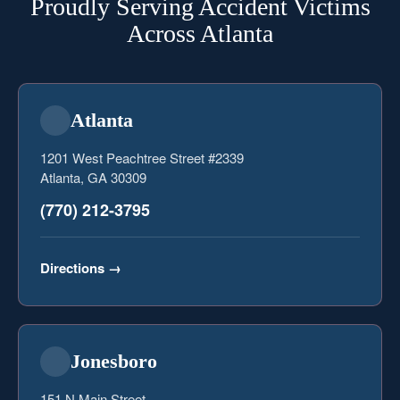
Proudly Serving Accident Victims
Across Atlanta
Atlanta
1201 West Peachtree Street #2339
Atlanta, GA 30309
(770) 212-3795
Directions
→
Jonesboro
151 N Main Street