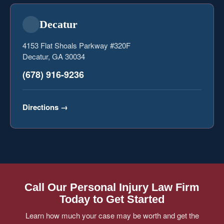
Decatur
4153 Flat Shoals Parkway #320F
Decatur, GA 30034
(678) 916-9236
Directions
→
Call Our Personal Injury Law Firm
Today to Get Started
Learn how much your case may be worth and get the