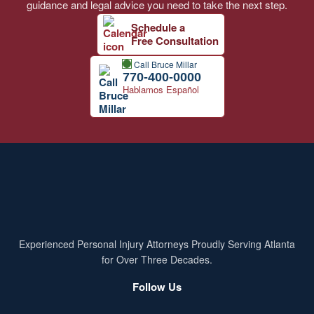
guidance and legal advice you need to take the next step.
Schedule a
Free Consultation
Call Bruce Millar
770-400-0000
Hablamos Español
Experienced Personal Injury Attorneys Proudly Serving Atlanta
for Over Three Decades.
Follow Us